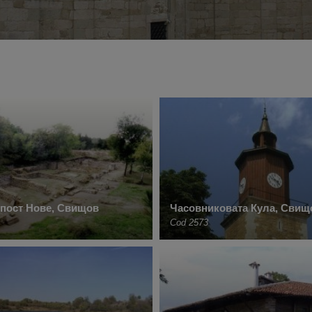
пост Нове, Свищов
Часовниковата Кула, Свищ
Cod 2573