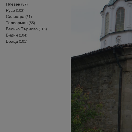
Плевен
(87)
Русе
(102)
Силистра
(81)
Телеорман
(55)
Велико Търново
(116)
Видин
(104)
Враца
(101)