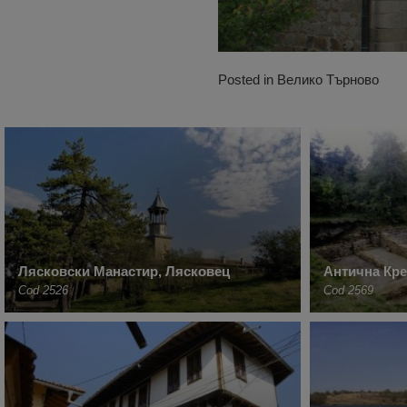
Posted in
Велико Търново
Лясковски Манастир, Лясковец
Антична Кре
Cod 2526
Cod 2569