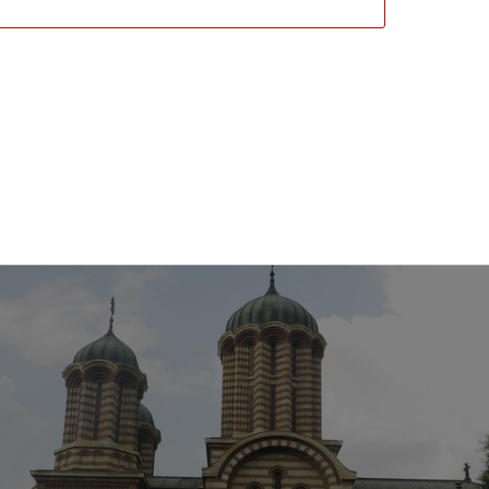
митър, Craiova