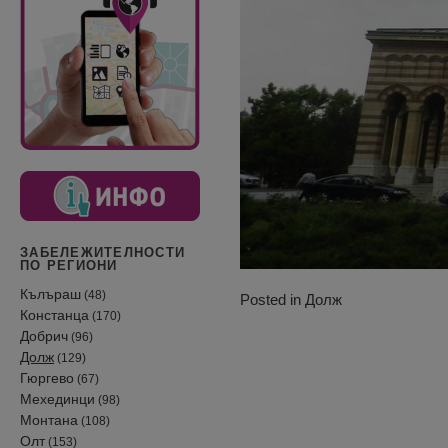
ЗАБЕЛЕЖИТЕЛНОСТИ
ПО РЕГИОНИ
Кълъраш
(48)
Posted in
Долж
Констанца
(170)
Добрич
(96)
Долж
(129)
Гюргево
(67)
Мехединци
(98)
Монтана
(108)
Олт
(153)