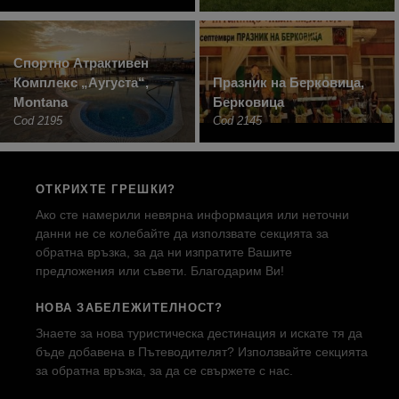
Спортно Атрактивен
Комплекс „Аугуста“,
Празник на Берковица,
Montana
Берковица
Cod 2195
Cod 2145
ОТКРИХТЕ ГРЕШКИ?
Ако сте намерили невярна информация или неточни
данни не се колебайте да използвате секцията за
обратна връзка, за да ни изпратите Вашите
предложения или съвети. Благодарим Ви!
НОВА ЗАБЕЛЕЖИТЕЛНОСТ?
Знаете за нова туристическа дестинация и искате тя да
бъде добавена в Пътеводителят? Използвайте секцията
за обратна връзка, за да се свържете с нас.