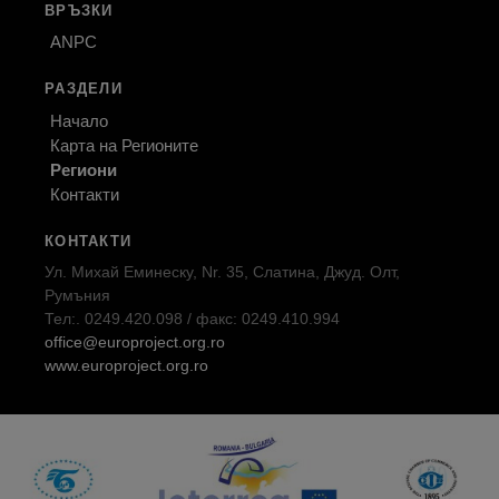
ВРЪЗКИ
ANPC
РАЗДЕЛИ
Начало
Карта на Регионите
Региони
Контакти
КОНТАКТИ
Ул. Михай Еминеску, Nr. 35, Слатина, Джуд. Олт,
Румъния
Тел:. 0249.420.098 / факс: 0249.410.994
office@europroject.org.ro
www.europroject.org.ro