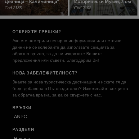
Деяница – Калиманица“
Исторически Музей, Лом
Cod 2185
Cod 2102
ОТКРИХТЕ ГРЕШКИ?
Ако сте намерили невярна информация или неточни
данни не се колебайте да използвате секцията за
обратна връзка, за да ни изпратите Вашите
предложения или съвети. Благодарим Ви!
НОВА ЗАБЕЛЕЖИТЕЛНОСТ?
Знаете за нова туристическа дестинация и искате тя да
бъде добавена в Пътеводителят? Използвайте секцията
за обратна връзка, за да се свържете с нас.
ВРЪЗКИ
ANPC
РАЗДЕЛИ
Начало