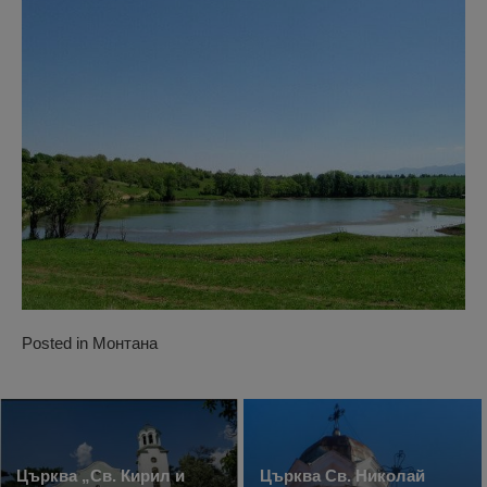
Posted in
Монтана
Църква „Св. Кирил и
Църква Св. Николай