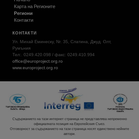
Карта на Регионите
Региони
Контакти
КОНТАКТИ
Ул. Михай Еминеску, Nr. 35, Слатина, Джуд. Олт,
Румъния
Тел:. 0249.420.098 / факс: 0249.410.994
office@europroject.org.ro
www.europroject.org.ro
Съдържанието на тази интернет страница не представлява непременно
официалната позиция на Европейския Съюз.
Отговорност за съдържанието на тази страница носят единствено нейните
автори.