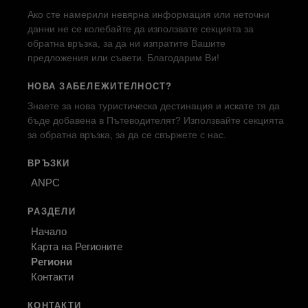
Ако сте намерили невярна информация или неточни
данни не се колебайте да използвате секцията за
обратна връзка, за да ни изпратите Вашите
предложения или съвети. Благодарим Ви!
НОВА ЗАБЕЛЕЖИТЕЛНОСТ?
Знаете за нова туристическа дестинация и искате тя да
бъде добавена в Пътеводителят? Използвайте секцията
за обратна връзка, за да се свържете с нас.
ВРЪЗКИ
ANPC
РАЗДЕЛИ
Начало
Карта на Регионите
Региони
Контакти
КОНТАКТИ