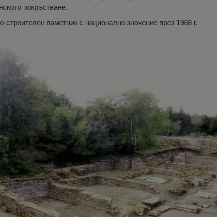
нското покръстване.
о-строителен паметник с национално значение през 1968 г.