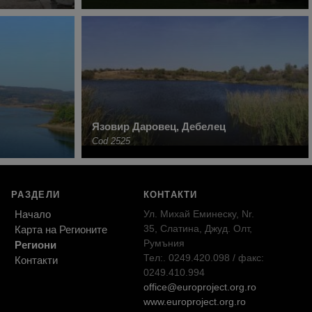
Язовир Даровец, Дебелец
Cod 2525
РАЗДЕЛИ
КОНТАКТИ
Начало
Ул. Михай Еминеску, Nr.
35, Слатина, Джуд. Олт,
Карта на Регионите
Румъния
Региони
Тел:. 0249.420.098 / факс:
Контакти
0249.410.994
office@europroject.org.ro
www.europroject.org.ro