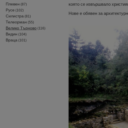
Плевен
която се извършвало христия
(87)
Русе
(102)
Нове е обявен за архитектурн
Силистра
(81)
Телеорман
(55)
Велико Търново
(116)
Видин
(104)
Враца
(101)