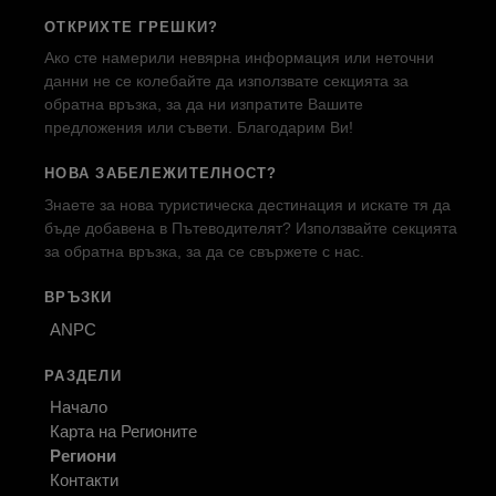
ОТКРИХТЕ ГРЕШКИ?
Ако сте намерили невярна информация или неточни
данни не се колебайте да използвате секцията за
обратна връзка, за да ни изпратите Вашите
предложения или съвети. Благодарим Ви!
НОВА ЗАБЕЛЕЖИТЕЛНОСТ?
Знаете за нова туристическа дестинация и искате тя да
бъде добавена в Пътеводителят? Използвайте секцията
за обратна връзка, за да се свържете с нас.
ВРЪЗКИ
ANPC
РАЗДЕЛИ
Начало
Карта на Регионите
Региони
Контакти