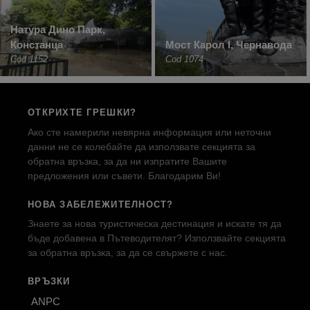
Натура Дино Парк,
Констанца
Мост Карол I, Чернавода
Cod 1152
Cod 1074
ОТКРИХТЕ ГРЕШКИ?
Ако сте намерили невярна информация или неточни
данни не се колебайте да използвате секцията за
обратна връзка, за да ни изпратите Вашите
предложения или съвети. Благодарим Ви!
НОВА ЗАБЕЛЕЖИТЕЛНОСТ?
Знаете за нова туристическа дестинация и искате тя да
бъде добавена в Пътеводителят? Използвайте секцията
за обратна връзка, за да се свържете с нас.
ВРЪЗКИ
ANPC