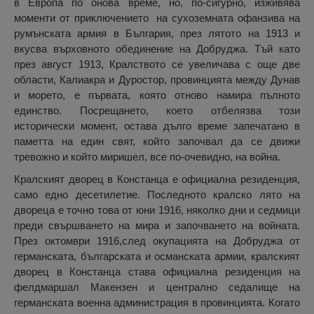
в Европа по онова време, но, по-сигурно, изживява
моменти от приключението на сухоземната офанзива на
румънската армия в България, през лятото на 1913 и
вкусва върховното обединение на Добруджа. Тъй като
през август 1913, Кралството се увеличава с още две
области, Калиакра и Дуростор, провинцията между Дунав
и морето, е първата, която отново намира пълното
единство. Посрещането, което отбелязва този
исторически момент, остава дълго време запечатано в
паметта на един свят, който започвал да се движи
тревожно и който миришел, все по-очевидно, на война.
Кралският дворец в Констанца е официална резиденция,
само едно десетилетие. Последното кралско лято на
двореца е точно това от юни 1916, няколко дни и седмици
преди свършването на мира и започването на войната.
През октомври 1916,след окупацията на Добруджа от
германската, българската и османската армии, кралският
дворец в Констанца става официална резиденция на
фелдмаршал Макензен и централно седалище на
германската военна администрация в провинцията. Когато