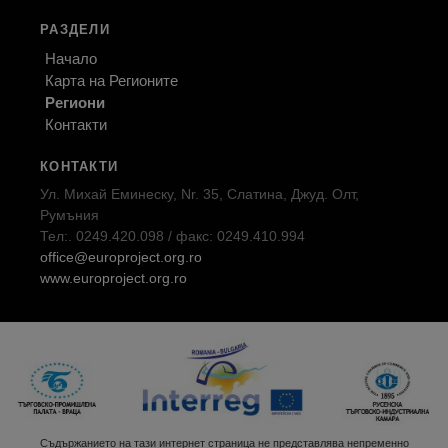
РАЗДЕЛИ
Начало
Карта на Регионите
Региони
Контакти
КОНТАКТИ
Ул. Михай Еминеску, Nr. 35, Слатина, Джуд. Олт,
Румъния
Тел:. 0249.420.098 / факс: 0249.410.994
office@europroject.org.ro
www.europroject.org.ro
Съдържанието на тази интернет страница не представлява непременно