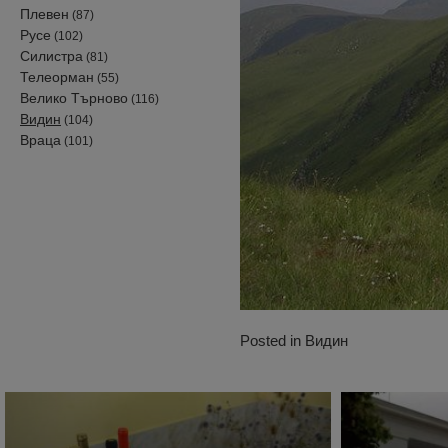
Плевен
(87)
Русе
(102)
Силистра
(81)
Телеорман
(55)
Велико Търново
(116)
Видин
(104)
Враца
(101)
Posted in
Видин