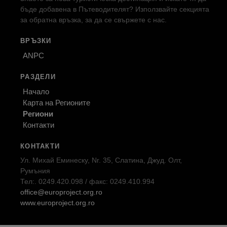
бъде добавена в Пътеводителят? Използвайте секцията
за обратна връзка, за да се свържете с нас.
ВРЪЗКИ
ANPC
РАЗДЕЛИ
Начало
Карта на Регионите
Региони
Контакти
КОНТАКТИ
Ул. Михай Еминеску, Nr. 35, Слатина, Джуд. Олт,
Румъния
Тел:. 0249.420.098 / факс: 0249.410.994
office@europroject.org.ro
www.europroject.org.ro