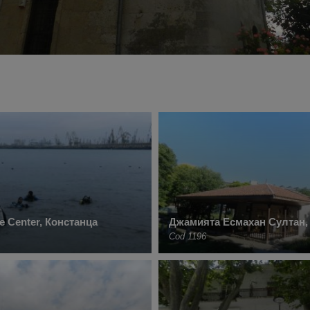
e Center, Констанца
Джамията Есмахан Султан,
Cod 1196