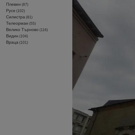
Плевен
(87)
Русе
(102)
Силистра
(81)
Телеорман
(55)
Велико Търново
(116)
Видин
(104)
Враца
(101)