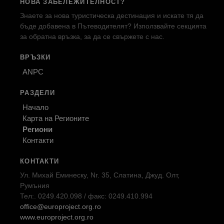
НОВА ЗАБЕЛЕЖИТЕЛНОСТ?
Знаете за нова туристическа дестинация и искате тя да
бъде добавена в Пътеводителят? Използвайте секцията
за обратна връзка, за да се свържете с нас.
ВРЪЗКИ
ANPC
РАЗДЕЛИ
Начало
Карта на Регионите
Региони
Контакти
КОНТАКТИ
Ул. Михай Еминеску, Nr. 35, Слатина, Джуд. Олт,
Румъния
Тел:. 0249.420.098 / факс: 0249.410.994
office@europroject.org.ro
www.europroject.org.ro