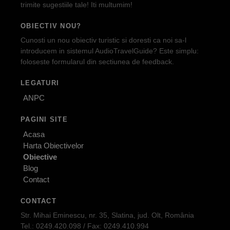
trimite sugestiile tale! Iti multumim!
OBIECTIV NOU?
Cunosti un nou obiectiv turistic si doresti ca noi sa-l
introducem in sistemul AudioTravelGuide? Este simplu:
foloseste formularul din sectiunea de feedback.
LEGATURI
ANPC
PAGINI SITE
Acasa
Harta Obiectivelor
Obiective
Blog
Contact
CONTACT
Str. Mihai Eminescu, nr. 35, Slatina, jud. Olt, România
Tel.: 0249.420.098 / Fax: 0249.410.994