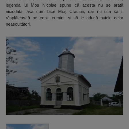
legenda lui Moș Nicolae spune că acesta nu se arată
niciodată, așa cum face Moș Crăciun, dar nu uită să îi
răsplătească pe copiii cuminți și să le aducă nuiele celor
neascultători.