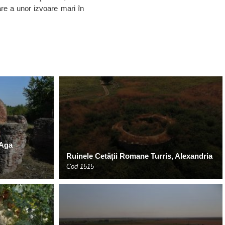
care a unor izvoare mari în
 Aga
Ruinele Cetății Romane Turris, Alexandria
Cod 1515