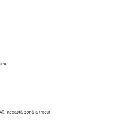
nume.
40, această zonă a trecut