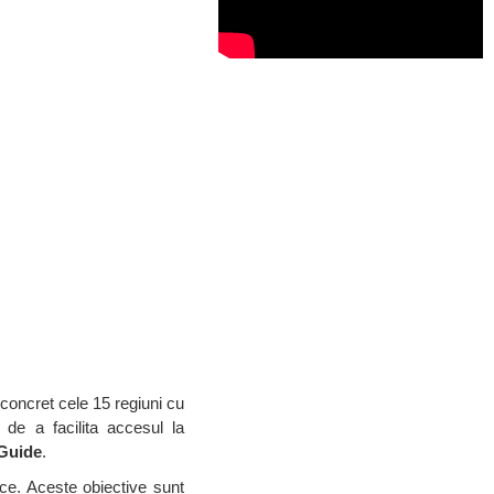
concret cele 15 regiuni cu
 de a facilita accesul la
Guide
.
ce. Aceste obiective sunt