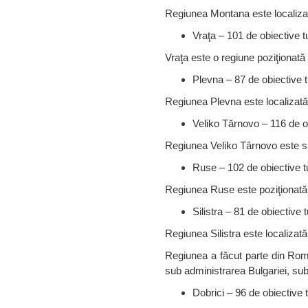
Regiunea Montana este localizată
Vraţa – 101 de obiective tu
Vraţa este o regiune poziţionată
Plevna – 87 de obiective t
Regiunea Plevna este localizată 
Veliko Tărnovo – 116 de ob
Regiunea Veliko Târnovo este si
Ruse – 102 de obiective tu
Regiunea Ruse este poziţionată 
Silistra – 81 de obiective t
Regiunea Silistra este localizată 
Regiunea a făcut parte din Rom
sub administrarea Bulgariei, sub 
Dobrici – 96 de obiective t