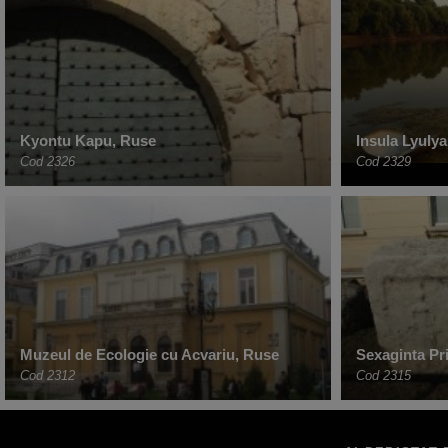
Kyontu Kapu, Ruse
Insula Lyulya
Cod 2326
Cod 2329
Muzeul de Ecologie cu Acvariu, Ruse
Sexaginta Pr
Cod 2312
Cod 2315