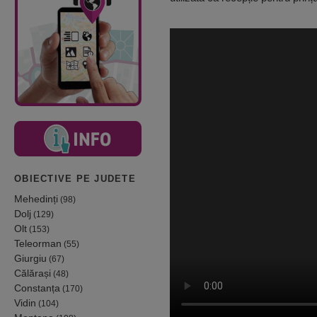
OBIECTIVE PE JUDETE
Mehedinți
(98)
Dolj
(129)
Olt
(153)
Teleorman
(55)
Giurgiu
(67)
Călărași
(48)
Constanța
(170)
Vidin
(104)