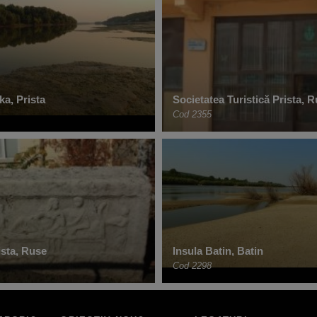
ka, Prista
Societatea Turistică Prista, 
Cod 2355
ista, Ruse
Insula Batin, Batin
Cod 2298