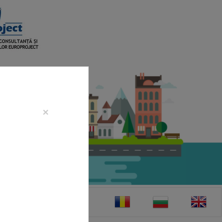
×
CONTACT