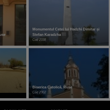
Monumentul Cetei lui Hadzhi Dimitar și
Ruse
Stefan Karadzha
Cod 2338
Biserica Catolică, Ruse
Cod 2302