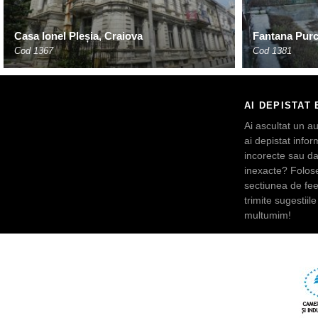
Casa Ionel Pleșia, Craiova
Fantana Purc
Cod 1367
Cod 1381
AI DEPISTAT 
Ai ascultat un au
ai depistat inform
incorecte sau da
inexacte? Folos
sectiunea de fe
trimite sugestiile 
multumim!