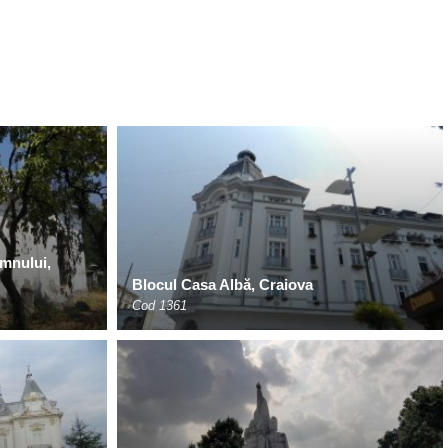
mnului,
Blocul Casa Albă, Craiova
Cod 1361