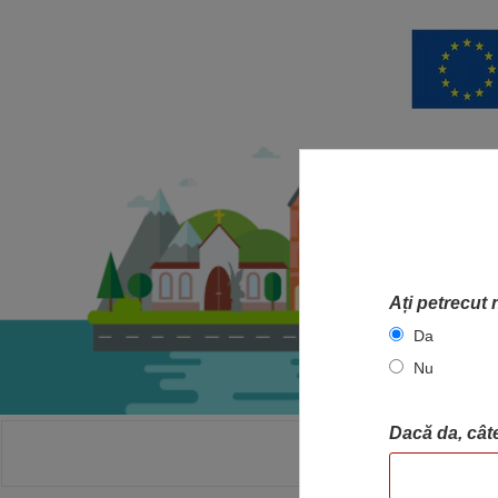
Ați petrecut 
Da
Nu
Dacă da, câte
ACASA
HA