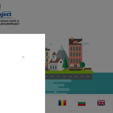
×
CONTACT