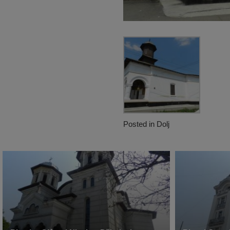
Posted in
Dolj