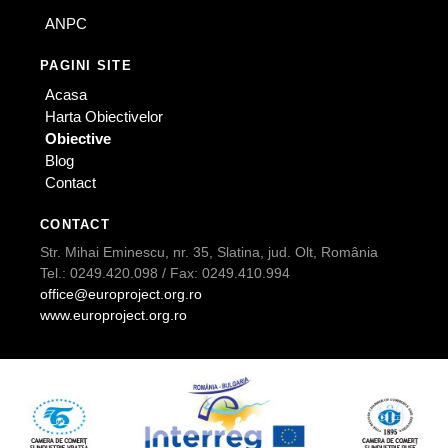
ANPC
PAGINI SITE
Acasa
Harta Obiectivelor
Obiective
Blog
Contact
CONTACT
Str. Mihai Eminescu, nr. 35, Slatina, jud. Olt, România
Tel.: 0249.420.098 / Fax: 0249.410.994
office@europroject.org.ro
www.europroject.org.ro