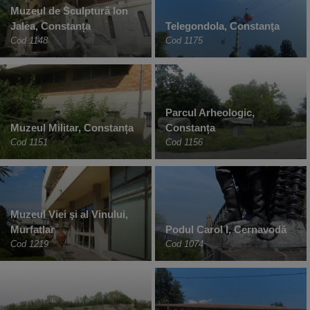
Muzeul de Sculptură Ion
Jalea, Constanța
Telegondola, Constanţa
Cod 1148
Cod 1175
Parcul Arheologic,
Muzeul Militar, Constanța
Constanța
Cod 1151
Cod 1156
Muzeul Viei şi al Vinului,
Murfatlar
Podul Carol I, Cernavodă
Cod 1219
Cod 1074