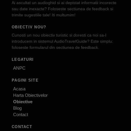
Ai ascultat un audioghid si ai depistat informatii incorecte
sau date inexacte? Foloseste sectiunea de feedback si
trimite sugestiile tale! Iti multumim!
OBIECTIV NOU?
Cunosti un nou obiectiv turistic si doresti ca noi sa-l
introducem in sistemul AudioTravelGuide? Este simplu:
foloseste formularul din sectiunea de feedback.
LEGATURI
ANPC
PAGINI SITE
Acasa
Harta Obiectivelor
Obiective
Blog
Contact
CONTACT