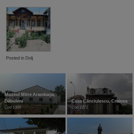
Posted in
Dolj
Muzeul Mitre Arambașa,
Dăbuleni
Casa Cănciulescu, Craiova
Cod 1389
Cod 1371