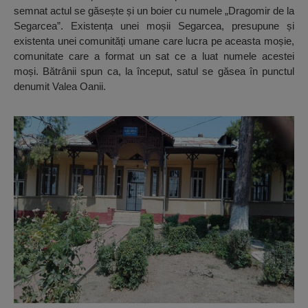
semnat actul se găsește și un boier cu numele „Dragomir de la
Segarcea”. Existența unei moșii Segarcea, presupune și
existenta unei comunități umane care lucra pe aceasta moșie,
comunitate care a format un sat ce a luat numele acestei
moși. Bătrânii spun ca, la început, satul se găsea în punctul
denumit Valea Oanii.