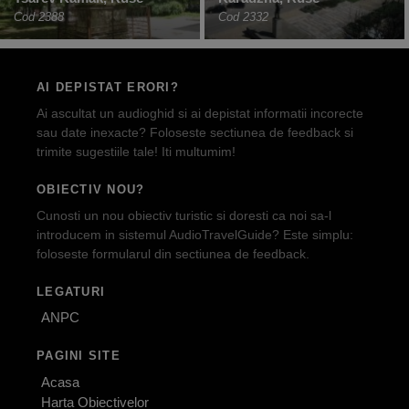
Cod 2388
Cod 2332
AI DEPISTAT ERORI?
Ai ascultat un audioghid si ai depistat informatii incorecte
sau date inexacte? Foloseste sectiunea de feedback si
trimite sugestiile tale! Iti multumim!
OBIECTIV NOU?
Cunosti un nou obiectiv turistic si doresti ca noi sa-l
introducem in sistemul AudioTravelGuide? Este simplu:
foloseste formularul din sectiunea de feedback.
LEGATURI
ANPC
PAGINI SITE
Acasa
Harta Obiectivelor