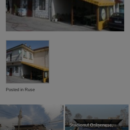
Posted in
Ruse
Stadionul Orășenesc,