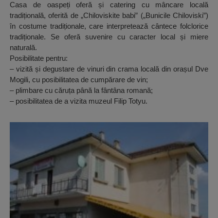
Casa de oaspeți oferă și catering cu mâncare locală
tradițională, oferită de „Chiloviskite babi” („Bunicile Chiloviski”)
în costume tradiționale, care interpretează cântece folclorice
tradiționale. Se oferă suvenire cu caracter local și miere
naturală.
Posibilitate pentru:
– vizită și degustare de vinuri din crama locală din orașul Dve
Mogili, cu posibilitatea de cumpărare de vin;
– plimbare cu căruța până la fântâna romană;
– posibilitatea de a vizita muzeul Filip Totyu.