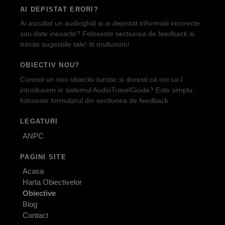
AI DEPISTAT ERORI?
Ai ascultat un audioghid si ai depistat informatii incorecte
sau date inexacte? Foloseste sectiunea de feedback si
trimite sugestiile tale! Iti multumim!
OBIECTIV NOU?
Cunosti un nou obiectiv turistic si doresti ca noi sa-l
introducem in sistemul AudioTravelGuide? Este simplu:
foloseste formularul din sectiunea de feedback.
LEGATURI
ANPC
PAGINI SITE
Acasa
Harta Obiectivelor
Obiective
Blog
Contact