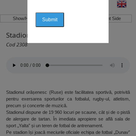
Show/Hide Left Side
Show/Hide Right Side
Stadionul Orășenesc, Ruse
Cod 2308
Stadionul orășenesc (Ruse) este facilitatea sportivă, potrivită
pentru exersarea sporturilor ca fotbalul, rugby-ul, atletism,
precum și concerte de muzică.
Stadionul dispune de 19 960 locuri pe scaune, cât și de o pistă
de alergare de tartan. În imediata apropiere se află sala de
sport „Yalta” și un teren de fotbal de antrenament.
Pe stadion își joacă meciurile oficiale echipa de fotbal „Dunav”