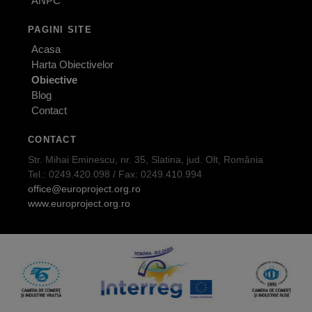
ANPC
PAGINI SITE
Acasa
Harta Obiectivelor
Obiective
Blog
Contact
CONTACT
Str. Mihai Eminescu, nr. 35, Slatina, jud. Olt, România
Tel.: 0249.420.098 / Fax: 0249.410.994
office@europroject.org.ro
www.europroject.org.ro