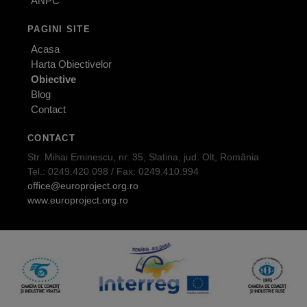
ANPC
PAGINI SITE
Acasa
Harta Obiectivelor
Obiective
Blog
Contact
CONTACT
Str. Mihai Eminescu, nr. 35, Slatina, jud. Olt, România
Tel.: 0249.420.098 / Fax: 0249.410.994
office@europroject.org.ro
www.europroject.org.ro