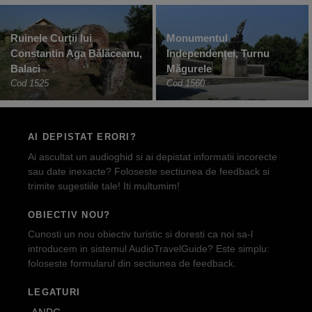
Ruinele Curții lui
Monumentul
Constantin Aga Bălăceanu,
Independenței, Turnu
Balaci
Măgurele
Cod 1525
Cod 1560
AI DEPISTAT ERORI?
Ai ascultat un audioghid si ai depistat informatii incorecte
sau date inexacte? Foloseste sectiunea de feedback si
trimite sugestiile tale! Iti multumim!
OBIECTIV NOU?
Cunosti un nou obiectiv turistic si doresti ca noi sa-l
introducem in sistemul AudioTravelGuide? Este simplu:
foloseste formularul din sectiunea de feedback.
LEGATURI