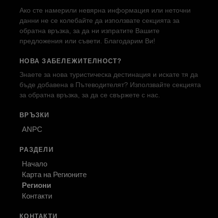
Ако сте намерили невярна информация или неточни
данни не се колебайте да използвате секцията за
обратна връзка, за да ни изпратите Вашите
предложения или съвети. Благодарим Ви!
НОВА ЗАБЕЛЕЖИТЕЛНОСТ?
Знаете за нова туристическа дестинация и искате тя да
бъде добавена в Пътеводителят? Използвайте секцията
за обратна връзка, за да се свържете с нас.
ВРЪЗКИ
ANPC
РАЗДЕЛИ
Начало
Карта на Регионите
Региони
Контакти
КОНТАКТИ