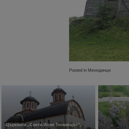
Posted in
Мехединци
Църквата „Свети Илие Тесвиецът”,