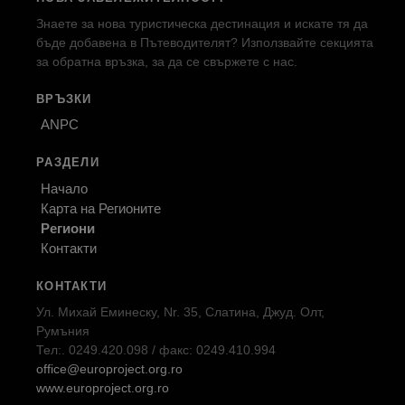
Знаете за нова туристическа дестинация и искате тя да
бъде добавена в Пътеводителят? Използвайте секцията
за обратна връзка, за да се свържете с нас.
ВРЪЗКИ
ANPC
РАЗДЕЛИ
Начало
Карта на Регионите
Региони
Контакти
КОНТАКТИ
Ул. Михай Еминеску, Nr. 35, Слатина, Джуд. Олт,
Румъния
Тел:. 0249.420.098 / факс: 0249.410.994
office@europroject.org.ro
www.europroject.org.ro