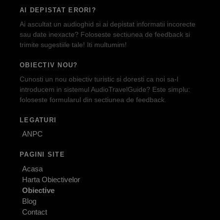
AI DEPISTAT ERORI?
Ai ascultat un audioghid si ai depistat informatii incorecte
sau date inexacte? Foloseste sectiunea de feedback si
trimite sugestiile tale! Iti multumim!
OBIECTIV NOU?
Cunosti un nou obiectiv turistic si doresti ca noi sa-l
introducem in sistemul AudioTravelGuide? Este simplu:
foloseste formularul din sectiunea de feedback.
LEGATURI
ANPC
PAGINI SITE
Acasa
Harta Obiectivelor
Obiective
Blog
Contact