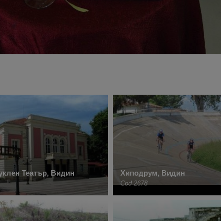
уклен Театър, Видин
Хиподрум, Видин
Cod 2678