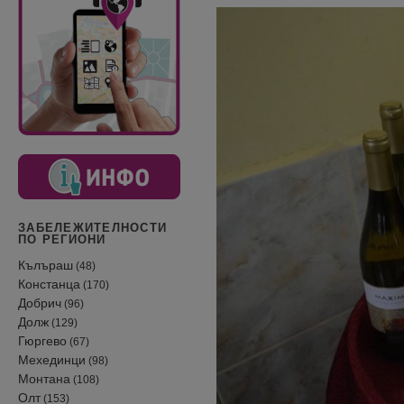
ЗАБЕЛЕЖИТЕЛНОСТИ
ПО РЕГИОНИ
Кълъраш
(48)
Констанца
(170)
Добрич
(96)
Долж
(129)
Гюргево
(67)
Мехединци
(98)
Монтана
(108)
Олт
(153)