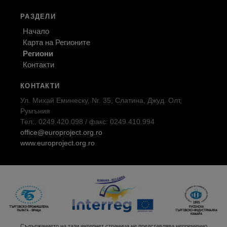
РАЗДЕЛИ
Начало
Карта на Регионите
Региони
Контакти
КОНТАКТИ
Ул. Михай Еминеску, Nr. 35, Слатина, Джуд. Олт,
Румъния
Тел:. 0249.420.098 / факс: 0249.410.994
office@europroject.org.ro
www.europroject.org.ro
Съдържанието на тази интернет страница не представлява непременно