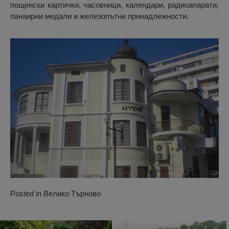
пощенски картички, часовници, календари, радиоапарати,
панаирни медали и железопътни принадлежности.
Posted in
Велико Търново