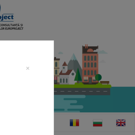
×
CONTACT