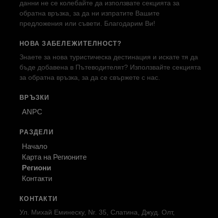
данни не се колебайте да използвате секцията за
обратна връзка, за да ни изпратите Вашите
предложения или съвети. Благодарим Ви!
НОВА ЗАБЕЛЕЖИТЕЛНОСТ?
Знаете за нова туристическа дестинация и искате тя да
бъде добавена в Пътеводителят? Използвайте секцията
за обратна връзка, за да се свържете с нас.
ВРЪЗКИ
ANPC
РАЗДЕЛИ
Начало
Карта на Регионите
Региони
Контакти
КОНТАКТИ
Ул. Михай Еминеску, Nr. 35, Слатина, Джуд. Олт,