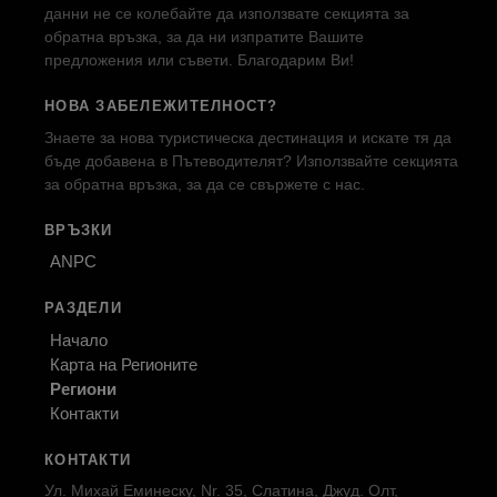
данни не се колебайте да използвате секцията за
обратна връзка, за да ни изпратите Вашите
предложения или съвети. Благодарим Ви!
НОВА ЗАБЕЛЕЖИТЕЛНОСТ?
Знаете за нова туристическа дестинация и искате тя да
бъде добавена в Пътеводителят? Използвайте секцията
за обратна връзка, за да се свържете с нас.
ВРЪЗКИ
ANPC
РАЗДЕЛИ
Начало
Карта на Регионите
Региони
Контакти
КОНТАКТИ
Ул. Михай Еминеску, Nr. 35, Слатина, Джуд. Олт,