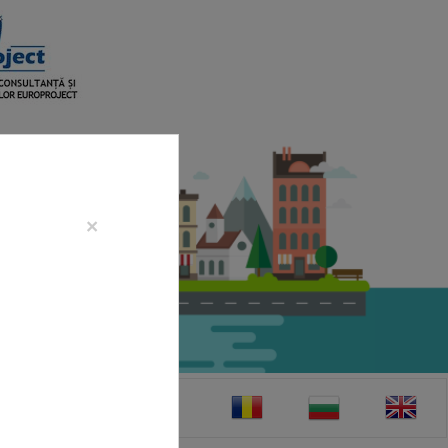
×
CONTACT