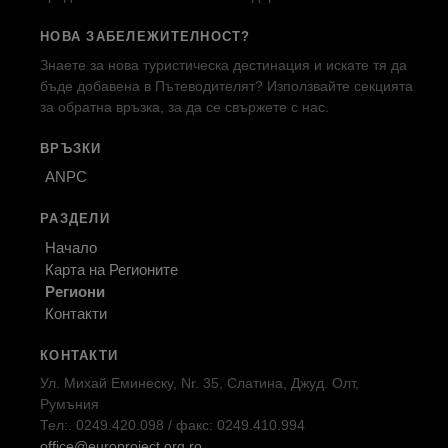
НОВА ЗАБЕЛЕЖИТЕЛНОСТ?
Знаете за нова туристическа дестинация и искате тя да
бъде добавена в Пътеводителят? Използвайте секцията
за обратна връзка, за да се свържете с нас.
ВРЪЗКИ
ANPC
РАЗДЕЛИ
Начало
Карта на Регионите
Региони
Контакти
КОНТАКТИ
Ул. Михай Еминеску, Nr. 35, Слатина, Джуд. Олт,
Румъния
Тел:. 0249.420.098 / факс: 0249.410.994
office@europroject.org.ro