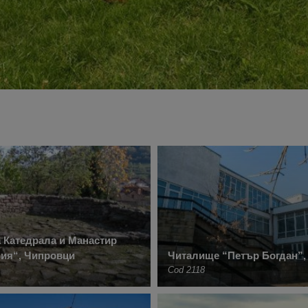
 Катедрала и Манастир
рия“, Чипровци
Читалище “Петър Богдан”,
Cod 2118