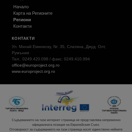
Начало
Карта на Регионите
Региони
Контакти
КОНТАКТИ
Ул. Михай Еминеску, Nr. 35, Слатина, Джуд. Олт,
Румъния
Тел:. 0249.420.098 / факс: 0249.410.994
office@europroject.org.ro
www.europroject.org.ro
Съдържанието на тази интернет страница не представлява непременно
официалната позиция на Европейския Съюз.
Отговорност за съдържанието на тази страница носят единствено нейните