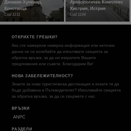
Джамия Хункиар,
Археологичен Комплекс
Констанца
Хистрия, Истрия
Cod 1131
Cod 1194
ОТКРИХТЕ ГРЕШКИ?
Ако сте намерили невярна информация или неточни
данни не се колебайте да използвате секцията за
обратна връзка, за да ни изпратите Вашите
предложения или съвети. Благодарим Ви!
НОВА ЗАБЕЛЕЖИТЕЛНОСТ?
Знаете за нова туристическа дестинация и искате тя да
бъде добавена в Пътеводителят? Използвайте секцията
за обратна връзка, за да се свържете с нас.
ВРЪЗКИ
ANPC
РАЗДЕЛИ