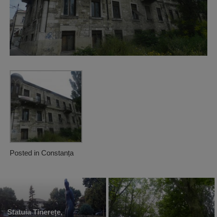
Posted in
Constanța
Statuia Tinerețe,