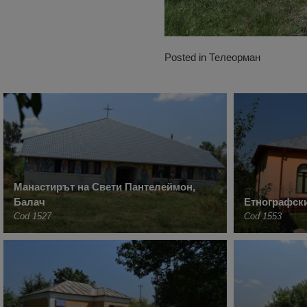
Posted in
Телеорман
Манастирът на Свети Пантелеймон,
Балач
Етнографски
Cod 1527
Cod 1553