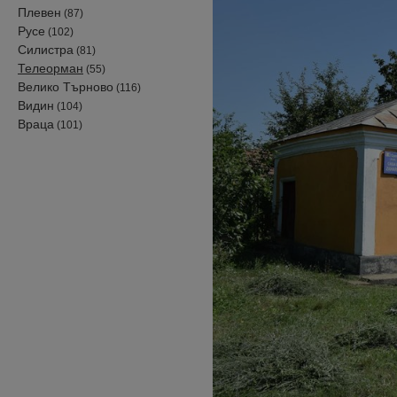
Плевен
(87)
Русе
(102)
Силистра
(81)
Телеорман
(55)
Велико Търново
(116)
Видин
(104)
Враца
(101)