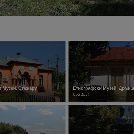
 Музей, Стежару
Етнографски Музей, Дрък
Cod 1534