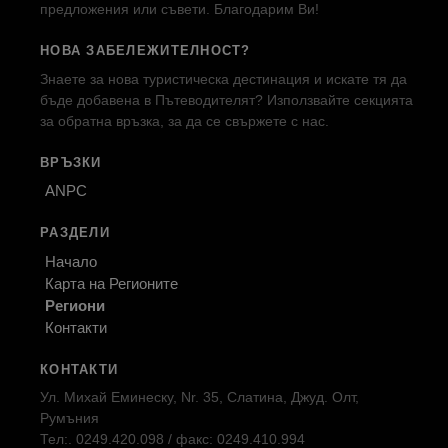
предложения или съвети. Благодарим Ви!
НОВА ЗАБЕЛЕЖИТЕЛНОСТ?
Знаете за нова туристическа дестинация и искате тя да
бъде добавена в Пътеводителят? Използвайте секцията
за обратна връзка, за да се свържете с нас.
ВРЪЗКИ
ANPC
РАЗДЕЛИ
Начало
Карта на Регионите
Региони
Контакти
КОНТАКТИ
Ул. Михай Еминеску, Nr. 35, Слатина, Джуд. Олт,
Румъния
Тел:. 0249.420.098 / факс: 0249.410.994