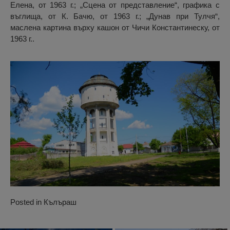
Елена, от 1963 г.; „Сцена от представление“, графика с
въглища, от К. Бачю, от 1963 г.; „Дунав при Тулчя“,
маслена картина върху кашон от Чичи Константинеску, от
1963 г..
Posted in
Кълъраш