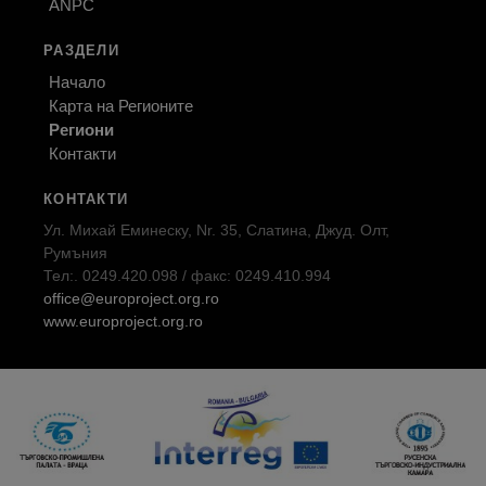
ANPC
РАЗДЕЛИ
Начало
Карта на Регионите
Региони
Контакти
КОНТАКТИ
Ул. Михай Еминеску, Nr. 35, Слатина, Джуд. Олт,
Румъния
Тел:. 0249.420.098 / факс: 0249.410.994
office@europroject.org.ro
www.europroject.org.ro