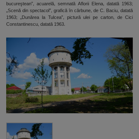
bucureştean”, acuarelă, semnată Aflorii Elena, datată 1963;
„Scenă din spectacol”, grafică în cărbune, de C. Baciu, datată
1963; „Dunărea la Tulcea”, pictură ulei pe carton, de Cici
Constantinescu, datată 1963.