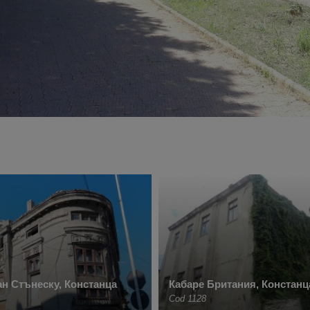
н Стънеску, Констанца
Кабаре Британия, Констанц
Cod 1128