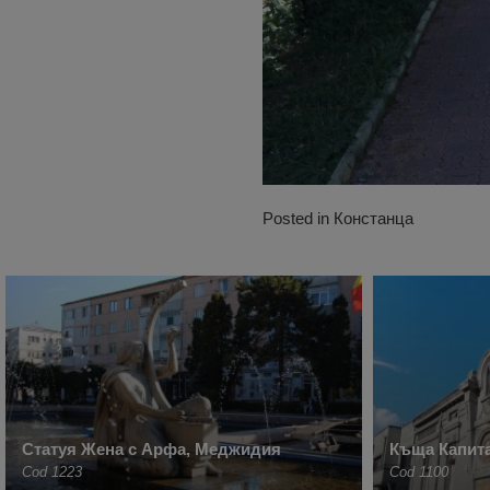
Posted in
Констанца
Статуя Жена с Арфа, Меджидия
Къща Капита
Cod 1223
Cod 1100