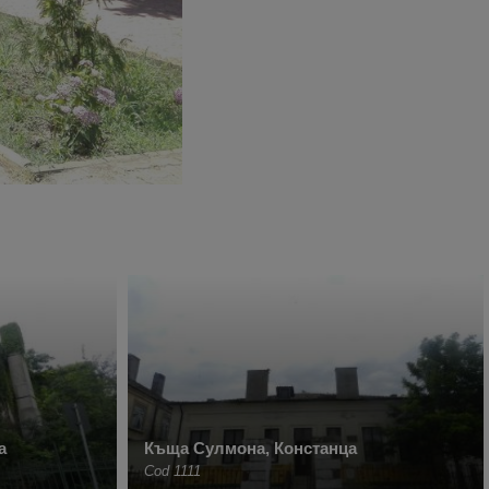
а
Къща Сулмона, Констанца
Cod 1111