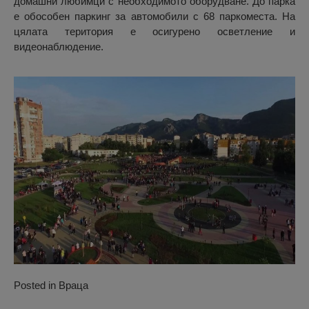
домашни любимци с необходимото оборудване. До парка
е обособен паркинг за автомобили с 68 паркоместа. На
цялата територия е осигурено осветление и
видеонаблюдение.
Posted in
Враца