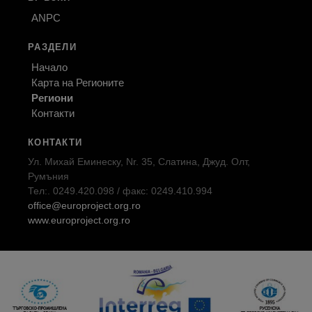
ANPC
РАЗДЕЛИ
Начало
Карта на Регионите
Региони
Контакти
КОНТАКТИ
Ул. Михай Еминеску, Nr. 35, Слатина, Джуд. Олт,
Румъния
Тел:. 0249.420.098 / факс: 0249.410.994
office@europroject.org.ro
www.europroject.org.ro