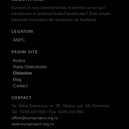
Cunosti un nou obiectiv turistic si doresti ca noi sa-l
introducem in sistemul AudioTravelGuide? Este simplu:
foloseste formularul din sectiunea de feedback.
LEGATURI
ANPC
PAGINI SITE
Acasa
Harta Obiectivelor
Obiective
Blog
Contact
CONTACT
Str. Mihai Eminescu, nr. 35, Slatina, jud. Olt, România
Tel.: 0249.420.098 / Fax: 0249.410.994
office@europroject.org.ro
www.europroject.org.ro