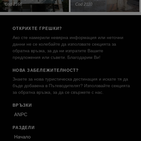
Cod 2166
Cod 2110
ОТКРИХТЕ ГРЕШКИ?
Ако сте намерили невярна информация или неточни
данни не се колебайте да използвате секцията за
обратна връзка, за да ни изпратите Вашите
предложения или съвети. Благодарим Ви!
НОВА ЗАБЕЛЕЖИТЕЛНОСТ?
Знаете за нова туристическа дестинация и искате тя да
бъде добавена в Пътеводителят? Използвайте секцията
за обратна връзка, за да се свържете с нас.
ВРЪЗКИ
ANPC
РАЗДЕЛИ
Начало