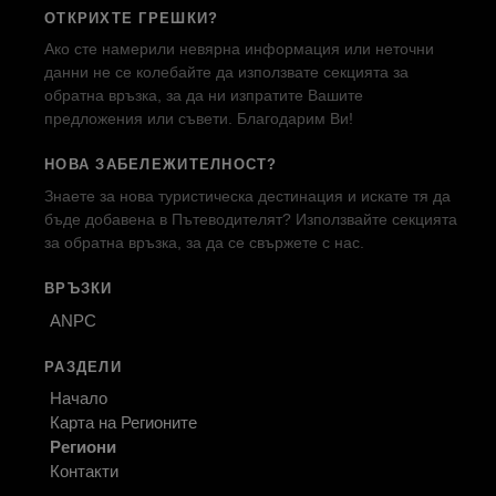
ОТКРИХТЕ ГРЕШКИ?
Ако сте намерили невярна информация или неточни
данни не се колебайте да използвате секцията за
обратна връзка, за да ни изпратите Вашите
предложения или съвети. Благодарим Ви!
НОВА ЗАБЕЛЕЖИТЕЛНОСТ?
Знаете за нова туристическа дестинация и искате тя да
бъде добавена в Пътеводителят? Използвайте секцията
за обратна връзка, за да се свържете с нас.
ВРЪЗКИ
ANPC
РАЗДЕЛИ
Начало
Карта на Регионите
Региони
Контакти