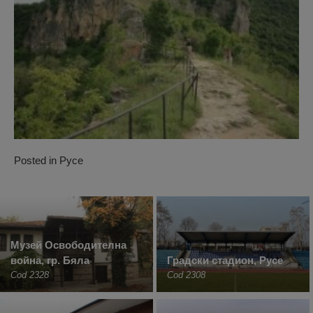
Posted in
Русе
Музей Освободителна
война, гр. Бяла
Градски стадион, Русе
Cod 2328
Cod 2308