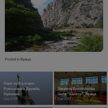
Posted in
Враца
Парк на Българо-
Румънската Дружба,
Закрита Волейболна
Оряхово
Зала “Халето”, Враца
Cod 2733
Cod 2782