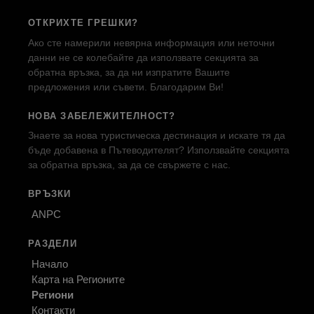
ОТКРИХТЕ ГРЕШКИ?
Ако сте намерили невярна информация или неточни
данни не се колебайте да използвате секцията за
обратна връзка, за да ни изпратите Вашите
предложения или съвети. Благодарим Ви!
НОВА ЗАБЕЛЕЖИТЕЛНОСТ?
Знаете за нова туристическа дестинация и искате тя да
бъде добавена в Пътеводителят? Използвайте секцията
за обратна връзка, за да се свържете с нас.
ВРЪЗКИ
ANPC
РАЗДЕЛИ
Начало
Карта на Регионите
Региони
Контакти