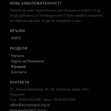
НОВА ЗАБЕЛЕЖИТЕЛНОСТ?
Знаете за нова туристическа дестинация и искате тя да
бъде добавена в Пътеводителят? Използвайте секцията
за обратна връзка, за да се свържете с нас.
ВРЪЗКИ
ANPC
РАЗДЕЛИ
Начало
Карта на Регионите
Региони
Контакти
КОНТАКТИ
Ул. Михай Еминеску, Nr. 35, Слатина, Джуд. Олт,
Румъния
Тел:. 0249.420.098 / факс: 0249.410.994
office@europroject.org.ro
www.europroject.org.ro